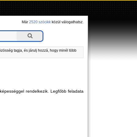
Már
2520 szócikk
közül válogathatsz.
zösség tagja, és járulj hozzá, hogy minél több
 képességgel rendelkezik. Legfőbb feladata