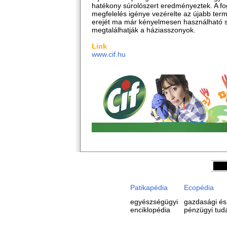
hatékony súrolószert eredményeztek. A fo
megfelelés igénye vezérelte az újabb term
erejét ma már kényelmesen használható 
megtalálhatják a háziasszonyok.
Link
www.cif.hu
Patikapédia
Ecopédia
egyészségügyi
gazdasági és
enciklopédia
pénzügyi tud