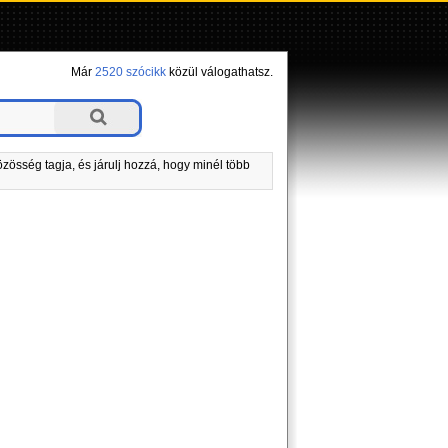
Már
2520 szócikk
közül válogathatsz.
zösség tagja, és járulj hozzá, hogy minél több