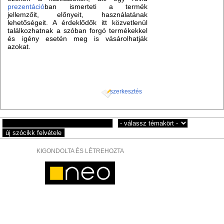
prezentáció
ban ismerteti a termék
jellemzőit, előnyeit, használatának
lehetőségeit. A érdeklődők itt közvetlenül
találkozhatnak a szóban forgó termékekkel
és igény esetén meg is vásárolhatják
azokat.
szerkesztés
KIGONDOLTA ÉS LÉTREHOZTA