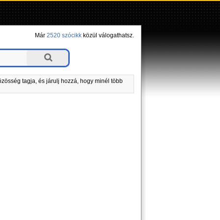
Már
2520 szócikk
közül válogathatsz.
zösség tagja, és járulj hozzá, hogy minél több