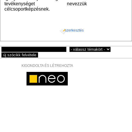
tevékenységet nevezzük
célcsoportképzésnek.
szerkesztés
KIGONDOLTA ÉS LÉTREHOZTA