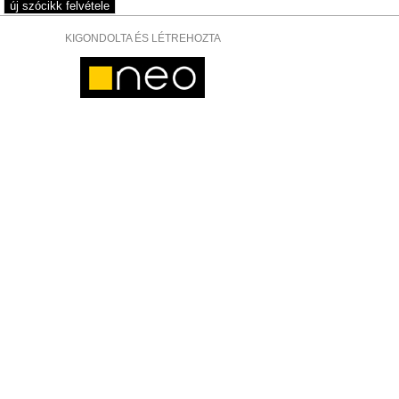
KIGONDOLTA ÉS LÉTREHOZTA