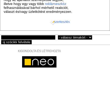
illetve hogy egy vagy több
reklámeszköz
felhasználásával bárhol mérhető reakciót,
választ és/vagy üzletkötést eredményezzen.
szerkesztés
KIGONDOLTA ÉS LÉTREHOZTA