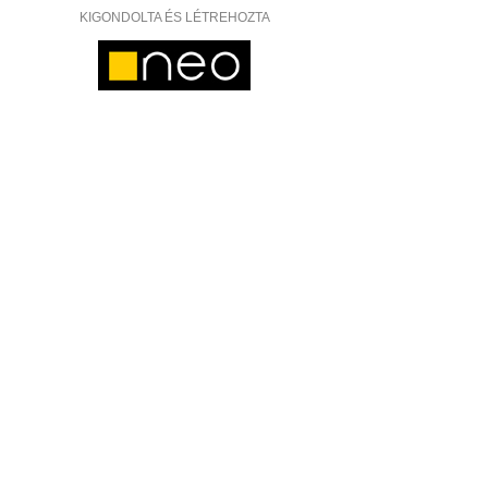
KIGONDOLTA ÉS LÉTREHOZTA