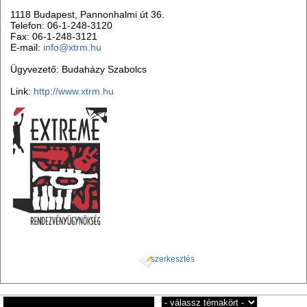
1118 Budapest, Pannonhalmi út 36.
Telefon: 06-1-248-3120
Fax: 06-1-248-3121
E-mail:
info
@
xtrm.hu
Ügyvezető: Budaházy Szabolcs
Link:
http://www.xtrm.hu
szerkesztés