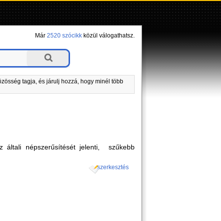
Már
2520 szócikk
közül válogathatsz.
zösség tagja, és járulj hozzá, hogy minél több
általi népszerűsítését jelenti, szűkebb
szerkesztés