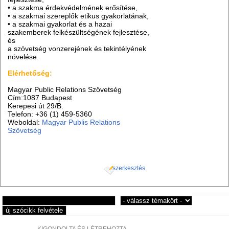
• a szakma érdekvédelmének erősítése,
• a szakmai szereplők etikus gyakorlatának,
• a szakmai gyakorlat és a hazai
szakemberek felkészültségének fejlesztése,
és
a szövetség vonzerejének és tekintélyének
növelése.
Elérhetőség:
Magyar Public Relations Szövetség
Cím:1087 Budapest
Kerepesi út 29/B.
Telefon: +36 (1) 459-5360
Weboldal:
Magyar Publis Relations
Szövetség
szerkesztés
KIGONDOLTA ÉS LÉTREHOZTA