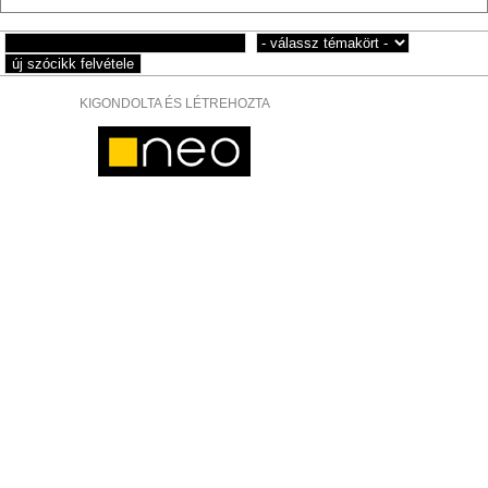
KIGONDOLTA ÉS LÉTREHOZTA