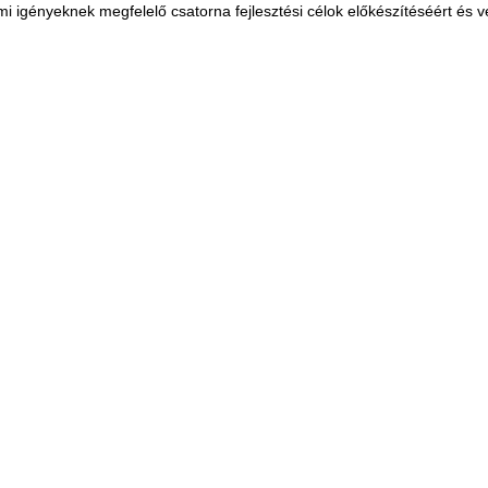
mi igényeknek megfelelő csatorna fejlesztési célok előkészítéséért és v