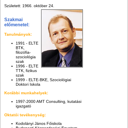
Született: 1966. október 24.
Szakmai
előmenetel:
Tanulmányok:
1991 - ELTE
BTK,
filozófia-
szociológia
szak
1996 - ELTE
TTK, fizikus
szak
1999 - ELTE-BKE, Szociológiai
Doktori Iskola
Korábbi munkahelyek:
1997-2000 AMT Consulting, kutatási
igazgató
Oktatói tevékenység:
Kodolányi János Főiskola