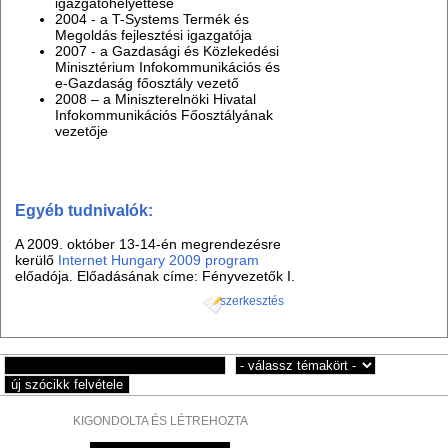
igazgatóhelyettese
2004 - a T-Systems Termék és
Megoldás fejlesztési igazgatója
2007 - a Gazdasági és Közlekedési
Minisztérium Infokommunikációs és
e-Gazdaság főosztály vezető
2008 – a Miniszterelnöki Hivatal
Infokommunikációs Főosztályának
vezetője
Egyéb tudnivalók:
A 2009. október 13-14-én megrendezésre
kerülő
Internet Hungary 2009 program
előadója. Előadásának címe: Fényvezetők I.
szerkesztés
KIGONDOLTA ÉS LÉTREHOZTA