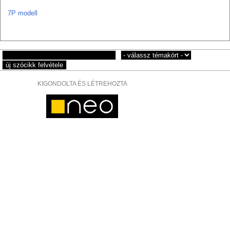
7P modell
KIGONDOLTA ÉS LÉTREHOZTA