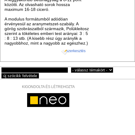
közötti. Az olvasható sorok hossza
maximum 16-18 ciceró.
A modulus formátumból adódóan
érvényesül az aranymetszet-szabály. A
görög szobrászatból származik, Polükleitosz
szerint a tökéletes emberi test arányai: 3 : 5
: 8 : 13 stb. (A kisebb rész úgy aránylik a
nagyobbhoz, mint a nagyobb az egészhez.)
szerkesztés
KIGONDOLTA ÉS LÉTREHOZTA