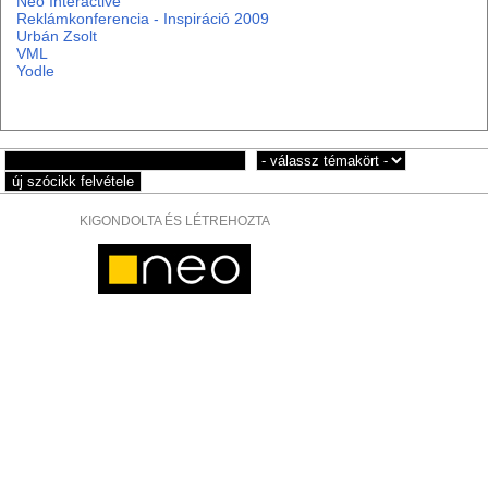
Neo Interactive
Reklámkonferencia - Inspiráció 2009
Urbán Zsolt
VML
Yodle
KIGONDOLTA ÉS LÉTREHOZTA