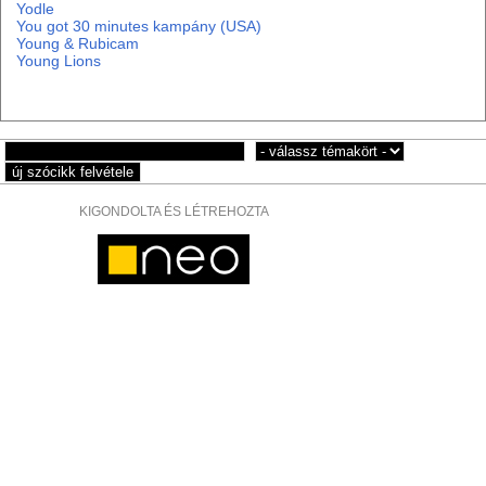
Yodle
You got 30 minutes kampány (USA)
Young & Rubicam
Young Lions
KIGONDOLTA ÉS LÉTREHOZTA