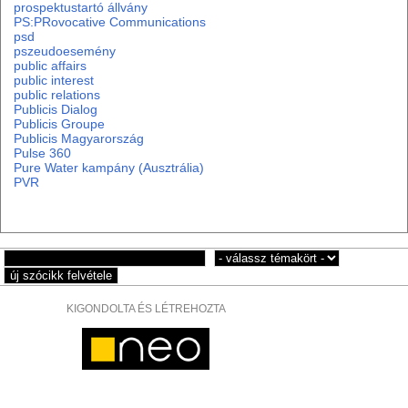
prospektustartó állvány
PS:PRovocative Communications
psd
pszeudoesemény
public affairs
public interest
public relations
Publicis Dialog
Publicis Groupe
Publicis Magyarország
Pulse 360
Pure Water kampány (Ausztrália)
PVR
KIGONDOLTA ÉS LÉTREHOZTA