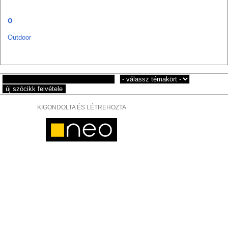
o
Outdoor
KIGONDOLTA ÉS LÉTREHOZTA