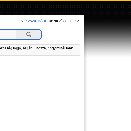
Már
2520 szócikk
közül válogathatsz.
zösség tagja, és járulj hozzá, hogy minél több