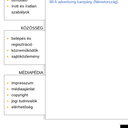
Wi-fi advertising kampány (Németország)
írott és íratlan
szabályok
KÖZÖSSÉG
belépés és
regisztráció
közreműködők
sajtóközlemény
MÉDIAPÉDIA
impresszum
médiaajánlat
copyright
jogi tudnivalók
elérhetőség