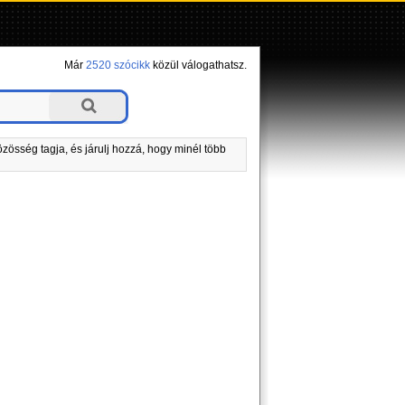
Már
2520 szócikk
közül válogathatsz.
zösség tagja, és járulj hozzá, hogy minél több