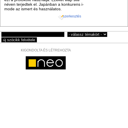
néven terjedtek el. Japánban a konkurens i-
mode az ismert és használatos.
szerkesztés
KIGONDOLTA ÉS LÉTREHOZTA