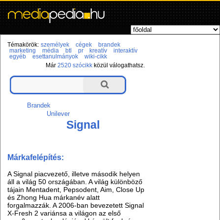
Témakörök:
személyek
cégek
brandek
marketing
média
btl
pr
kreatív
interaktív
egyéb
esettanulmányok
wiki-cikk
Már
2520 szócikk
közül válogathatsz.
Brandek
Unilever
Signal
Márkafelépítés:
A Signal piacvezető, illetve második helyen
áll a világ 50 országában. A világ különböző
tájain Mentadent, Pepsodent, Aim, Close Up
és Zhong Hua márkanév alatt
forgalmazzák. A 2006-ban bevezetett Signal
X-Fresh 2 variánsa a világon az első