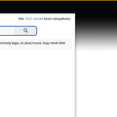
Már
2520 szócikk
közül válogathatsz.
zösség tagja, és járulj hozzá, hogy minél több