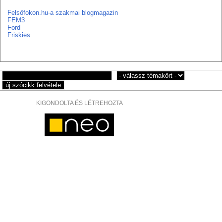
Felsőfokon.hu-a szakmai blogmagazin
FEM3
Ford
Friskies
KIGONDOLTA ÉS LÉTREHOZTA