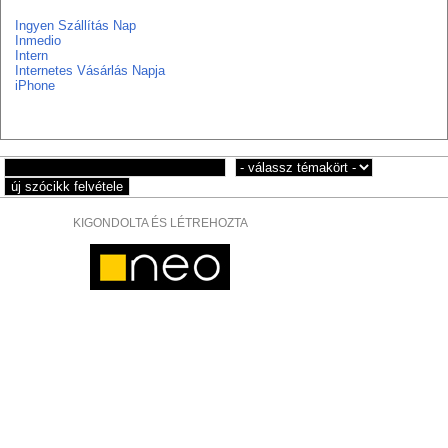
Ingyen Szállítás Nap
Inmedio
Intern
Internetes Vásárlás Napja
iPhone
KIGONDOLTA ÉS LÉTREHOZTA