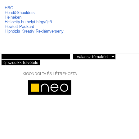
HBO
Head&Shoulders
Heineken
Hellocity.hu helyi hírgyűjtő
Hewlett-Packard
Hipnózis Kreatív Reklámverseny
KIGONDOLTA ÉS LÉTREHOZTA