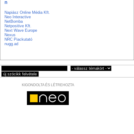
n
Napiász Online Média Kft.
Neo Interactive
NetBomba
Netpositive Kft.
Next Wave Europe
Nexus
NRC Piackutató
nugg.ad
KIGONDOLTA ÉS LÉTREHOZTA