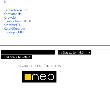
k
Kantar Media Kft.
Karmamedia
Kirowski
Kreatív Kontroll Kft.
KreatívART
KutatóCentrum
Kutatópont Kft.
KIGONDOLTA ÉS LÉTREHOZTA