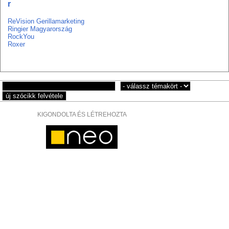
r
ReVision Gerillamarketing
Ringier Magyarország
RockYou
Roxer
KIGONDOLTA ÉS LÉTREHOZTA