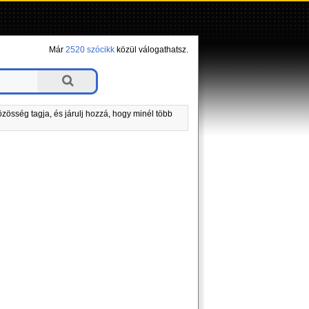
Már
2520 szócikk
közül válogathatsz.
zösség tagja, és járulj hozzá, hogy minél több