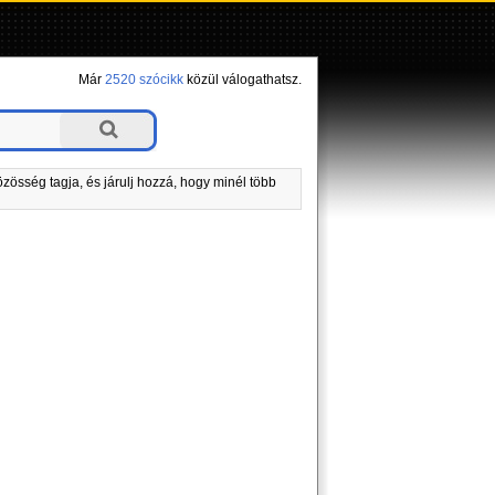
Már
2520 szócikk
közül válogathatsz.
zösség tagja, és járulj hozzá, hogy minél több