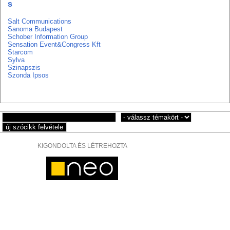
s
Salt Communications
Sanoma Budapest
Schober Information Group
Sensation Event&Congress Kft
Starcom
Sylva
Szinapszis
Szonda Ipsos
KIGONDOLTA ÉS LÉTREHOZTA