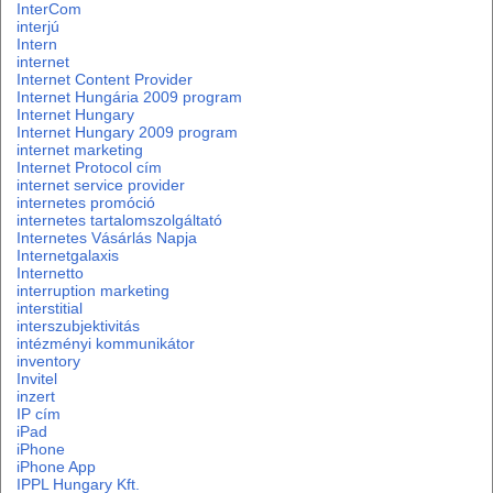
InterCom
interjú
Intern
internet
Internet Content Provider
Internet Hungária 2009 program
Internet Hungary
Internet Hungary 2009 program
internet marketing
Internet Protocol cím
internet service provider
internetes promóció
internetes tartalomszolgáltató
Internetes Vásárlás Napja
Internetgalaxis
Internetto
interruption marketing
interstitial
interszubjektivitás
intézményi kommunikátor
inventory
Invitel
inzert
IP cím
iPad
iPhone
iPhone App
IPPL Hungary Kft.